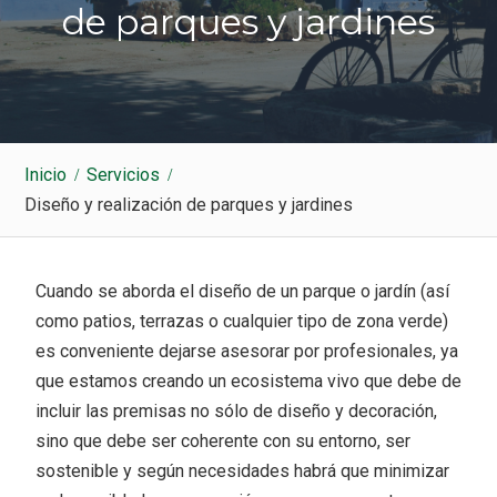
k
a
de parques y jardines
m
Inicio
Servicios
Diseño y realización de parques y jardines
Cuando se aborda el diseño de un parque o jardín (así
como patios, terrazas o cualquier tipo de zona verde)
es conveniente dejarse asesorar por profesionales, ya
que estamos creando un ecosistema vivo que debe de
incluir las premisas no sólo de diseño y decoración,
sino que debe ser coherente con su entorno, ser
sostenible y según necesidades habrá que minimizar