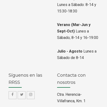
Lunes a Sábado: 8-14 y
15:30-18:30
Verano
(Mar-Jun y
Sept-Oct)
Lunes a
Sábado; 8-14 y 16-19:00
Julio - Agosto
Lunes a
Sábado de 8-14
Síguenos en las
Contacta con
RRSS
nosotros
Ctra. Herencia-
f
f
f
Villafranca, Km. 1