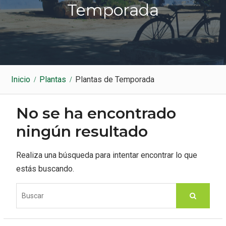
k
a
Temporada
m
Inicio
Plantas
Plantas de Temporada
No se ha encontrado
ningún resultado
Realiza una búsqueda para intentar encontrar lo que
estás buscando.
S
e
a