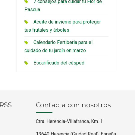
7 consejos para cuidar tu Flor de
Pascua
Aceite de invierno para proteger
tus frutales y árboles
Calendario Fertiberia para el
cuidado de tu jardín en marzo
Escarificado del césped
RRSS
Contacta con nosotros
Ctra. Herencia-Villafranca, Km. 1
13640 Herencia (Ciudad Real), España