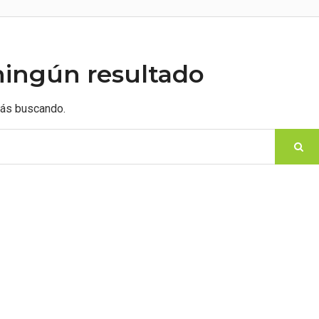
ningún resultado
tás buscando.