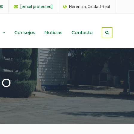
00
[email protected]
Herencia, Ciudad Real
Consejos
Noticias
Contacto
ño