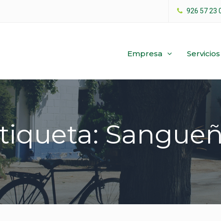
926 57 23 
Empresa
Servicios
tiqueta: Sangue