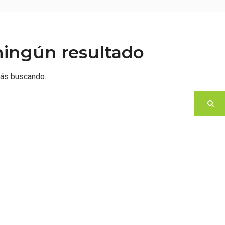
ningún resultado
tás buscando.