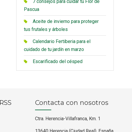
7 consejos para cuidar tu Flor de
Pascua
Aceite de invierno para proteger
tus frutales y árboles
Calendario Fertiberia para el
cuidado de tu jardín en marzo
Escarificado del césped
RRSS
Contacta con nosotros
Ctra. Herencia-Villafranca, Km. 1
13640 Herencia (Ciudad Real), España