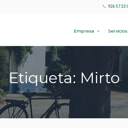
926 57 23 
Empresa
Servicios
Etiqueta: Mirto