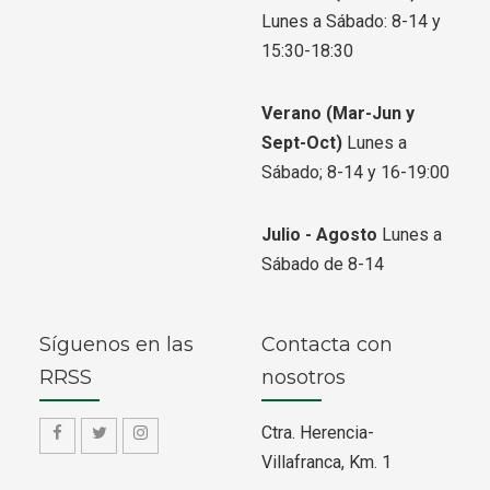
Lunes a Sábado: 8-14 y
15:30-18:30
Verano
(Mar-Jun y
Sept-Oct)
Lunes a
Sábado; 8-14 y 16-19:00
Julio - Agosto
Lunes a
Sábado de 8-14
Síguenos en las
Contacta con
RRSS
nosotros
Ctra. Herencia-
f
f
f
Villafranca, Km. 1