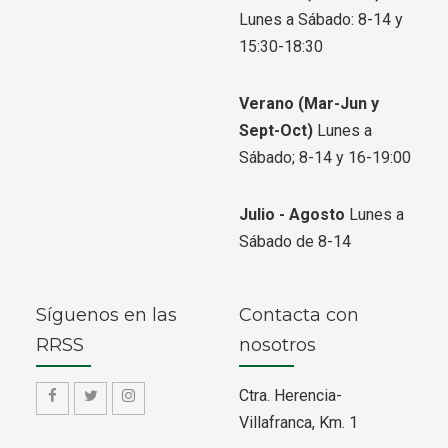
Lunes a Sábado: 8-14 y
15:30-18:30
Verano
(Mar-Jun y
Sept-Oct)
Lunes a
Sábado; 8-14 y 16-19:00
Julio - Agosto
Lunes a
Sábado de 8-14
Síguenos en las
Contacta con
RRSS
nosotros
Ctra. Herencia-
f
f
f
Villafranca, Km. 1