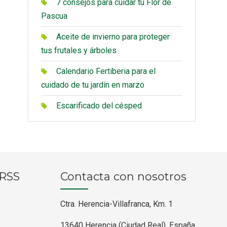
7 consejos para cuidar tu Flor de
Pascua
Aceite de invierno para proteger
tus frutales y árboles
Calendario Fertiberia para el
cuidado de tu jardín en marzo
Escarificado del césped
RRSS
Contacta con nosotros
Ctra. Herencia-Villafranca, Km. 1
13640 Herencia (Ciudad Real), España