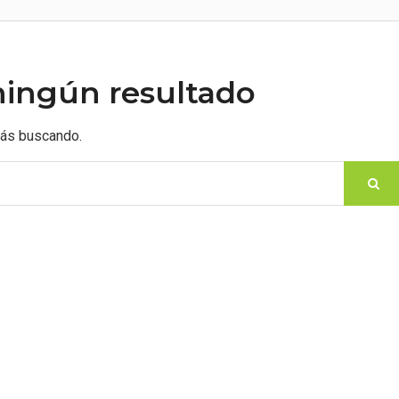
ningún resultado
tás buscando.