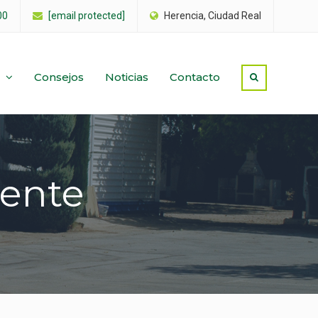
00
[email protected]
Herencia, Ciudad Real
Consejos
Noticias
Contacto
iente