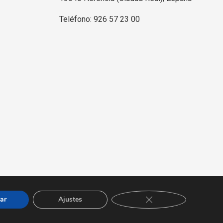
Teléfono: 926 57 23 00
Diseño y desarrollo web
Jaime Carrero
CERRAR EL BANNER 
ar
Ajustes