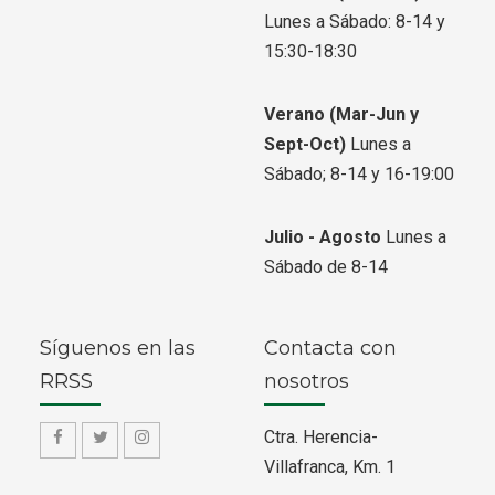
Lunes a Sábado: 8-14 y
15:30-18:30
Verano
(Mar-Jun y
Sept-Oct)
Lunes a
Sábado; 8-14 y 16-19:00
Julio - Agosto
Lunes a
Sábado de 8-14
Síguenos en las
Contacta con
RRSS
nosotros
Ctra. Herencia-
f
f
f
Villafranca, Km. 1