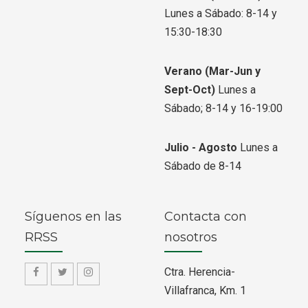
Lunes a Sábado: 8-14 y
15:30-18:30
Verano
(Mar-Jun y
Sept-Oct)
Lunes a
Sábado; 8-14 y 16-19:00
Julio - Agosto
Lunes a
Sábado de 8-14
Síguenos en las
Contacta con
RRSS
nosotros
Ctra. Herencia-
f
f
f
Villafranca, Km. 1